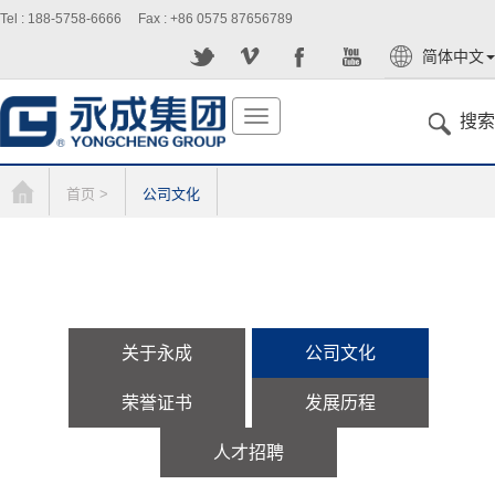
Tel : 188-5758-6666 Fax : +86 0575 87656789
简体中文
English
切
搜索
换
导
航
首页 >
公司文化
关于永成
公司文化
荣誉证书
发展历程
人才招聘