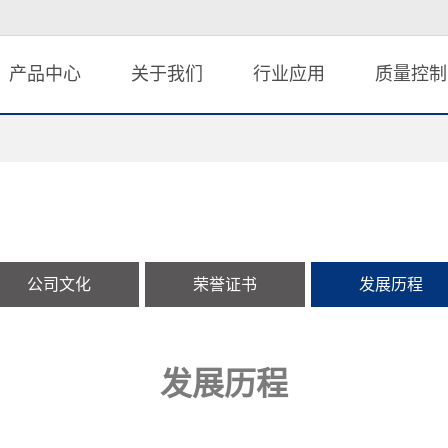
产品中心
关于我们
行业应用
质量控制
公司文化
荣誉证书
发展历程
发展历程