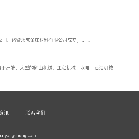
限公司、诸暨永成金属材料有限公司成立；……
应用于高端、大型的矿山机械、工程机械、水电、石油机械
资讯
联系我们
yongcheng.com