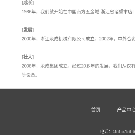
[成长]
1986年，我们就开始在中国南方五金城-浙江省诸暨市
[发展]
2000年，浙江永成机械有限公司成立；2002年，中
[壮大]
2008年，永成集团成立。经过20多年的发展，我们
等设备。
首页
产品中
电话：188-5758-